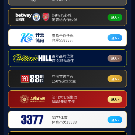
Enterprise honor
企业荣誉
2000-12
经营执照