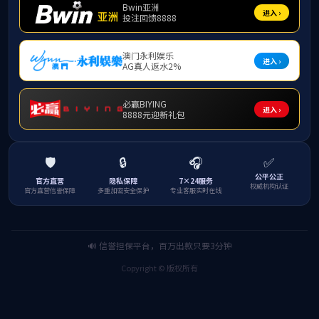
安徽国泰化工有限公司
安徽国泰化工有限公司为上市公司永利yl23411集团的全资子公司。公
司注册资本1亿元，占地482亩，现有员工285人。公司坐落在安徽颍上
循环经济园化工集中区，主要从事化学肥料、化学制品等的生产经
营。
公司2016年12月实施的《年产150kt双氧水、60kt硫酸钾及纯氧煤气化
优化组合工程》为“退城进园”一期工程，总投资约4.5亿元，于2018年
底建成投产。公司现有6万吨/年硫酸钾、6万吨/年聚氯化铝、15万吨/
年双氧水的生产能力。2019年实现产值2.71亿元、销售收入2.52亿元。
公司为皖西北煤化工基地“一核两翼”的东翼。下一步的发展过程中，
公司结合颍上循环经济园的产业定位和永利yl23411集团化工的产业布
局，坚持走产业转型和技术升级之路，坚持差异化发展、创新发展、
绿色发展，以煤气化、煤制氢为依托，进行煤化工下游产品的研究与
开发。重点发展基础化工产品、精细化工产品、化工新材料和高端化
学肥料。